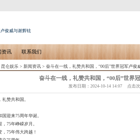
军卢俊威与谢辉铉
闻资讯
联系我们
：
昆仑娱乐
>
新闻资讯
> 奋斗在一线，礼赞共和国，“00后”世界冠军卢俊
奋斗在一线，礼赞共和国，“00后”世界
发布日期：2024-10-14 14:07 点击
，礼赞共和国。
和国迎来75周年华诞。
程，75年峥嵘岁月。
变，75年伟大跨越！